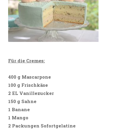
Für die Cremes:
400 g Mascarpone
100 g Frischkäse
2 EL Vanillezucker
150 g Sahne
1 Banane
1 Mango
2 Packungen Sofortgelatine