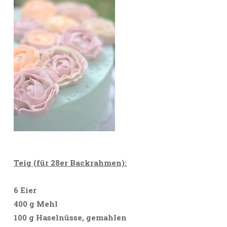
Teig (für 28er Backrahmen):
6 Eier
400 g Mehl
100 g Haselnüsse, gemahlen