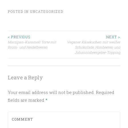
POSTED IN
UNCATEGORIZED
< PREVIOUS
NEXT >
Marzipan-Karamell Torte mit
Veganer Käsekuchen mit weißer
Post navigation
Brom- und Heidelbeeren
Schokolade, Himbeeren und
Johannisbeergelee-Topping
Leave a Reply
Your email address will not be published.
Required
fields are marked
*
COMMENT