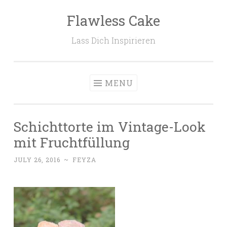
Flawless Cake
Skip to content
Lass Dich Inspirieren
MENU
Schichttorte im Vintage-Look
mit Fruchtfüllung
JULY 26, 2016
~
FEYZA