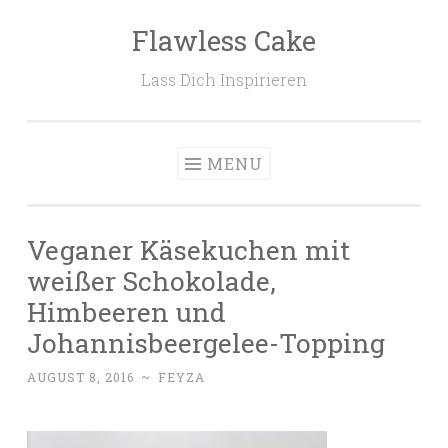
Flawless Cake
Skip to content
Lass Dich Inspirieren
MENU
Veganer Käsekuchen mit
weißer Schokolade,
Himbeeren und
Johannisbeergelee-Topping
AUGUST 8, 2016
~
FEYZA