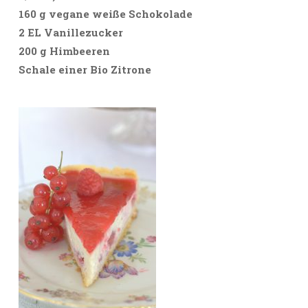
160 g vegane weiße Schokolade
2 EL Vanillezucker
200 g Himbeeren
Schale einer Bio Zitrone